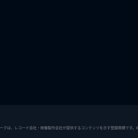
ークは、レコード会社・映像製作会社が提供するコンテンツを示す登録商標です。RIAJ7