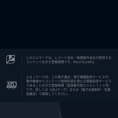
このエルマークは、レコード会社・映像製作会社が提供する
コンテンツを示す登録商標です。RIAJ70024001
ＡＢＪマークは、この電子書店・電子書籍配信サービスが、
著作権者からコンテンツ使用許諾を得た正規版配信サービス
であることを示す登録商標（登録番号第６０９１７１３号）
です。詳しくは［ABJマーク］または［電子出版制作・流通
協議会］で検索してください。