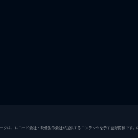
ークは、レコード会社・映像製作会社が提供するコンテンツを示す登録商標です。RIAJ7