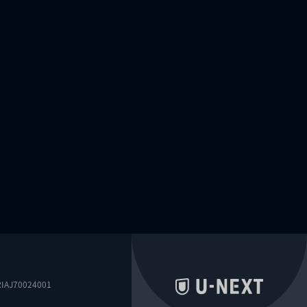
0024001