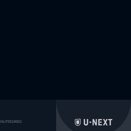
0024001