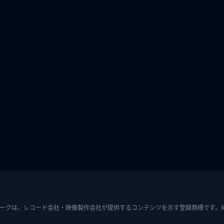
ークは、レコード会社・映像製作会社が提供するコンテンツを示す登録商標です。RIAJ7