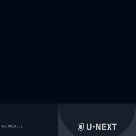
0024001