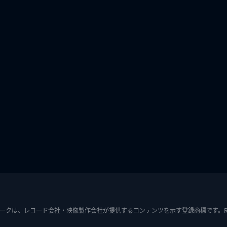
ークは、レコード会社・映像製作会社が提供するコンテンツを示す登録商標です。RIAJ7