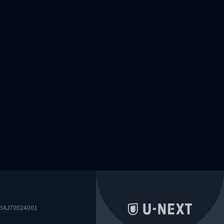
0024001