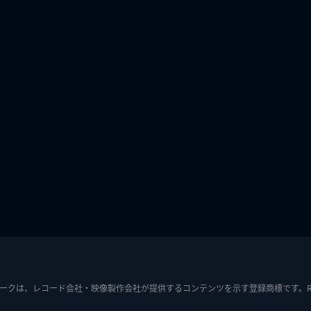
ークは、レコード会社・映像製作会社が提供するコンテンツを示す登録商標です。RIAJ7