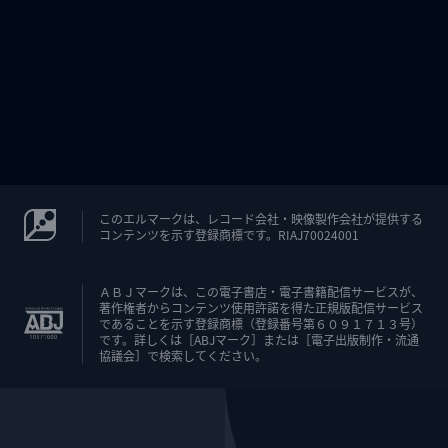
このエルマークは、レコード会社・映像製作会社が提供する
コンテンツを示す登録商標です。RIAJ70024001
ＡＢＪマークは、この電子書店・電子書籍配信サービスが、
著作権者からコンテンツ使用許諾を得た正規版配信サービス
であることを示す登録商標（登録番号第６０９１７１３号）
です。詳しくは［ABJマーク］または［電子出版制作・流通
協議会］で検索してください。