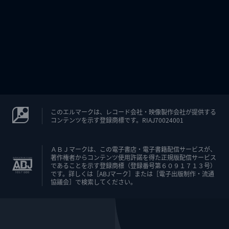
このエルマークは、レコード会社・映像製作会社が提供する
コンテンツを示す登録商標です。RIAJ70024001
ＡＢＪマークは、この電子書店・電子書籍配信サービスが、
著作権者からコンテンツ使用許諾を得た正規版配信サービス
であることを示す登録商標（登録番号第６０９１７１３号）
です。詳しくは［ABJマーク］または［電子出版制作・流通
協議会］で検索してください。