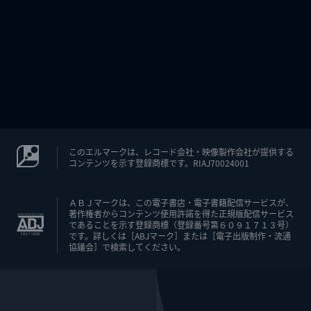
このエルマークは、レコード会社・映像製作会社が提供する
コンテンツを示す登録商標です。RIAJ70024001
ＡＢＪマークは、この電子書店・電子書籍配信サービスが、
著作権者からコンテンツ使用許諾を得た正規版配信サービス
であることを示す登録商標（登録番号第６０９１７１３号）
です。詳しくは［ABJマーク］または［電子出版制作・流通
協議会］で検索してください。