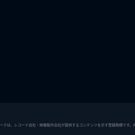
ークは、レコード会社・映像製作会社が提供するコンテンツを示す登録商標です。RIAJ7