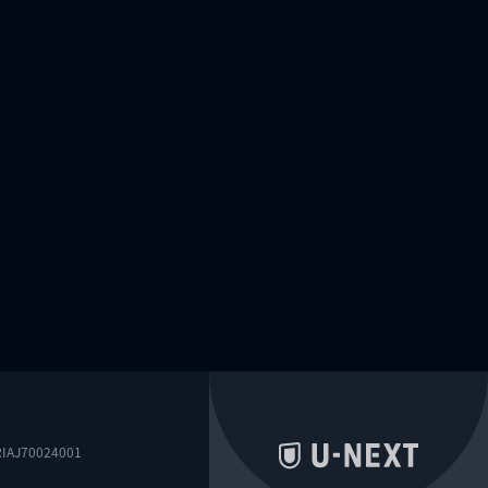
0024001