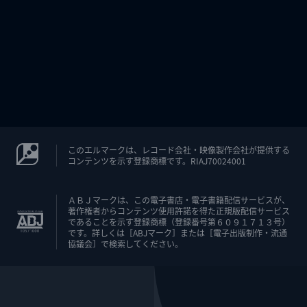
このエルマークは、レコード会社・映像製作会社が提供する
コンテンツを示す登録商標です。RIAJ70024001
ＡＢＪマークは、この電子書店・電子書籍配信サービスが、
著作権者からコンテンツ使用許諾を得た正規版配信サービス
であることを示す登録商標（登録番号第６０９１７１３号）
です。詳しくは［ABJマーク］または［電子出版制作・流通
協議会］で検索してください。