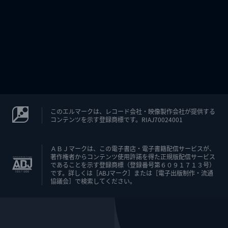
このエルマークは、レコード会社・映像製作会社が提供する
コンテンツを示す登録商標です。RIAJ70024001
ＡＢＪマークは、この電子書店・電子書籍配信サービスが、
著作権者からコンテンツ使用許諾を得た正規版配信サービス
であることを示す登録商標（登録番号第６０９１７１３号）
です。詳しくは［ABJマーク］または［電子出版制作・流通
協議会］で検索してください。