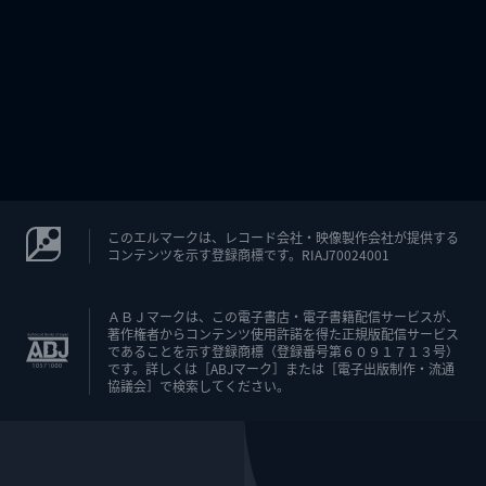
このエルマークは、レコード会社・映像製作会社が提供する
コンテンツを示す登録商標です。RIAJ70024001
ＡＢＪマークは、この電子書店・電子書籍配信サービスが、
著作権者からコンテンツ使用許諾を得た正規版配信サービス
であることを示す登録商標（登録番号第６０９１７１３号）
です。詳しくは［ABJマーク］または［電子出版制作・流通
協議会］で検索してください。