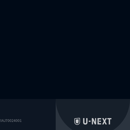
0024001