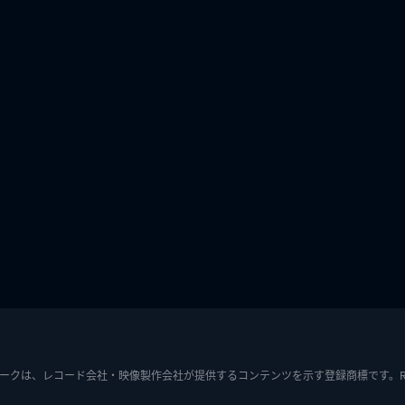
ークは、レコード会社・映像製作会社が提供するコンテンツを示す登録商標です。RIAJ7