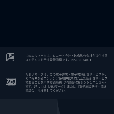
このエルマークは、レコード会社・映像製作会社が提供する
コンテンツを示す登録商標です。RIAJ70024001
ＡＢＪマークは、この電子書店・電子書籍配信サービスが、
著作権者からコンテンツ使用許諾を得た正規版配信サービス
であることを示す登録商標（登録番号第６０９１７１３号）
です。詳しくは［ABJマーク］または［電子出版制作・流通
協議会］で検索してください。