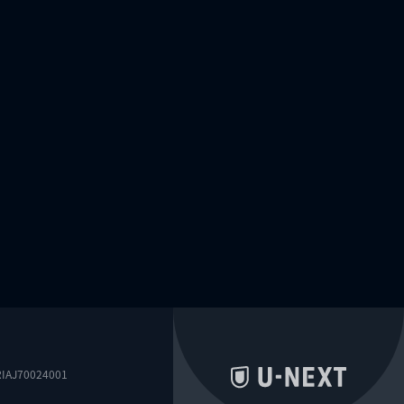
0024001