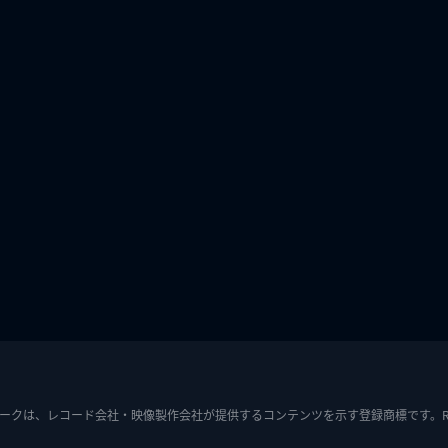
ークは、レコード会社・映像製作会社が提供するコンテンツを示す登録商標です。RIAJ7