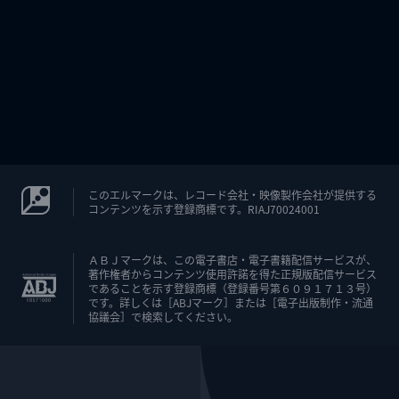
このエルマークは、レコード会社・映像製作会社が提供する
コンテンツを示す登録商標です。RIAJ70024001
ＡＢＪマークは、この電子書店・電子書籍配信サービスが、
著作権者からコンテンツ使用許諾を得た正規版配信サービス
であることを示す登録商標（登録番号第６０９１７１３号）
です。詳しくは［ABJマーク］または［電子出版制作・流通
協議会］で検索してください。