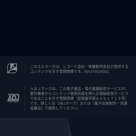
このエルマークは、レコード会社・映像製作会社が提供する
コンテンツを示す登録商標です。RIAJ70024001
ＡＢＪマークは、この電子書店・電子書籍配信サービスが、
著作権者からコンテンツ使用許諾を得た正規版配信サービス
であることを示す登録商標（登録番号第６０９１７１３号）
です。詳しくは［ABJマーク］または［電子出版制作・流通
協議会］で検索してください。