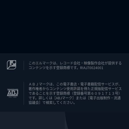
このエルマークは、レコード会社・映像製作会社が提供する
コンテンツを示す登録商標です。RIAJ70024001
ＡＢＪマークは、この電子書店・電子書籍配信サービスが、
著作権者からコンテンツ使用許諾を得た正規版配信サービス
であることを示す登録商標（登録番号第６０９１７１３号）
です。詳しくは［ABJマーク］または［電子出版制作・流通
協議会］で検索してください。