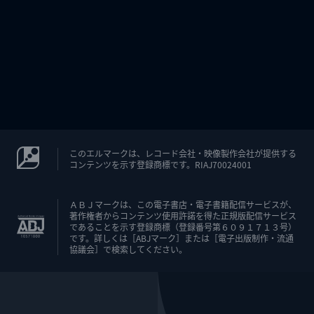
このエルマークは、レコード会社・映像製作会社が提供する
コンテンツを示す登録商標です。RIAJ70024001
ＡＢＪマークは、この電子書店・電子書籍配信サービスが、
著作権者からコンテンツ使用許諾を得た正規版配信サービス
であることを示す登録商標（登録番号第６０９１７１３号）
です。詳しくは［ABJマーク］または［電子出版制作・流通
協議会］で検索してください。