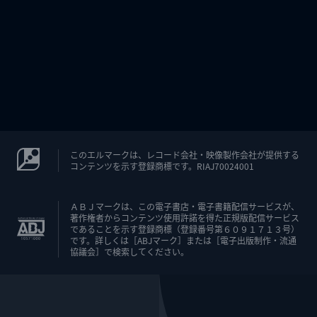
このエルマークは、レコード会社・映像製作会社が提供する
コンテンツを示す登録商標です。RIAJ70024001
ＡＢＪマークは、この電子書店・電子書籍配信サービスが、
著作権者からコンテンツ使用許諾を得た正規版配信サービス
であることを示す登録商標（登録番号第６０９１７１３号）
です。詳しくは［ABJマーク］または［電子出版制作・流通
協議会］で検索してください。