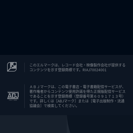
このエルマークは、レコード会社・映像製作会社が提供する
コンテンツを示す登録商標です。RIAJ70024001
ＡＢＪマークは、この電子書店・電子書籍配信サービスが、
著作権者からコンテンツ使用許諾を得た正規版配信サービス
であることを示す登録商標（登録番号第６０９１７１３号）
です。詳しくは［ABJマーク］または［電子出版制作・流通
協議会］で検索してください。