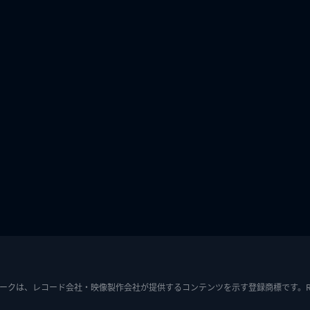
ークは、レコード会社・映像製作会社が提供するコンテンツを示す登録商標です。RIAJ7