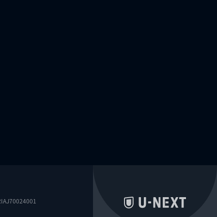
0024001