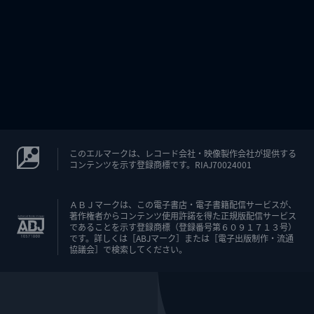
このエルマークは、レコード会社・映像製作会社が提供する
コンテンツを示す登録商標です。RIAJ70024001
ＡＢＪマークは、この電子書店・電子書籍配信サービスが、
著作権者からコンテンツ使用許諾を得た正規版配信サービス
であることを示す登録商標（登録番号第６０９１７１３号）
です。詳しくは［ABJマーク］または［電子出版制作・流通
協議会］で検索してください。