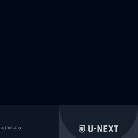
0024001