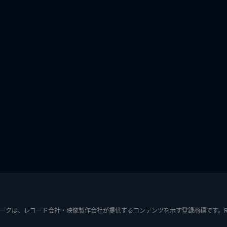
ークは、レコード会社・映像製作会社が提供するコンテンツを示す登録商標です。RIAJ7