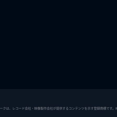
ークは、レコード会社・映像製作会社が提供するコンテンツを示す登録商標です。RIAJ7