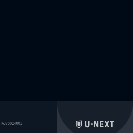
0024001