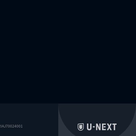
0024001