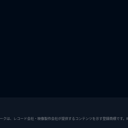
ークは、レコード会社・映像製作会社が提供するコンテンツを示す登録商標です。RIAJ7