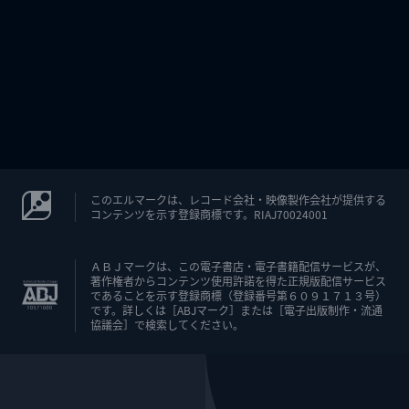
このエルマークは、レコード会社・映像製作会社が提供する
コンテンツを示す登録商標です。RIAJ70024001
ＡＢＪマークは、この電子書店・電子書籍配信サービスが、
著作権者からコンテンツ使用許諾を得た正規版配信サービス
であることを示す登録商標（登録番号第６０９１７１３号）
です。詳しくは［ABJマーク］または［電子出版制作・流通
協議会］で検索してください。