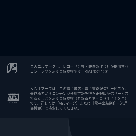
このエルマークは、レコード会社・映像製作会社が提供する
コンテンツを示す登録商標です。RIAJ70024001
ＡＢＪマークは、この電子書店・電子書籍配信サービスが、
著作権者からコンテンツ使用許諾を得た正規版配信サービス
であることを示す登録商標（登録番号第６０９１７１３号）
です。詳しくは［ABJマーク］または［電子出版制作・流通
協議会］で検索してください。