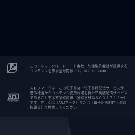
このエルマークは、レコード会社・映像製作会社が提供する
コンテンツを示す登録商標です。RIAJ70024001
ＡＢＪマークは、この電子書店・電子書籍配信サービスが、
著作権者からコンテンツ使用許諾を得た正規版配信サービス
であることを示す登録商標（登録番号第６０９１７１３号）
です。詳しくは［ABJマーク］または［電子出版制作・流通
協議会］で検索してください。