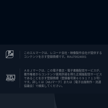
このエルマークは、レコード会社・映像製作会社が提供する
コンテンツを示す登録商標です。RIAJ70024001
ＡＢＪマークは、この電子書店・電子書籍配信サービスが、
著作権者からコンテンツ使用許諾を得た正規版配信サービス
であることを示す登録商標（登録番号第６０９１７１３号）
です。詳しくは［ABJマーク］または［電子出版制作・流通
協議会］で検索してください。