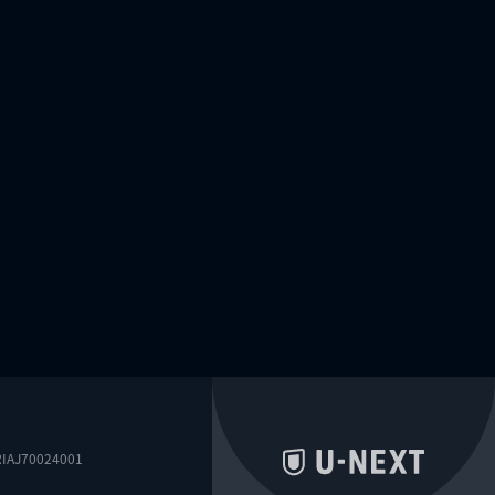
0024001