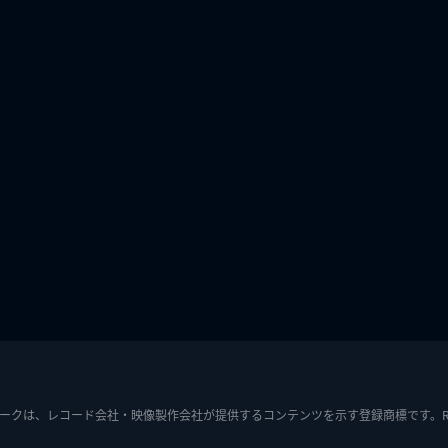
ークは、レコード会社・映像製作会社が提供するコンテンツを示す登録商標です。RIAJ7