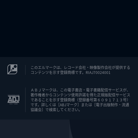
このエルマークは、レコード会社・映像製作会社が提供する
コンテンツを示す登録商標です。RIAJ70024001
ＡＢＪマークは、この電子書店・電子書籍配信サービスが、
著作権者からコンテンツ使用許諾を得た正規版配信サービス
であることを示す登録商標（登録番号第６０９１７１３号）
です。詳しくは［ABJマーク］または［電子出版制作・流通
協議会］で検索してください。