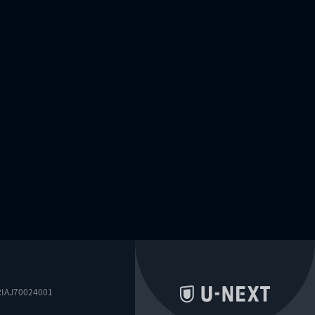
0024001