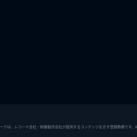
ークは、レコード会社・映像製作会社が提供するコンテンツを示す登録商標です。RIAJ7