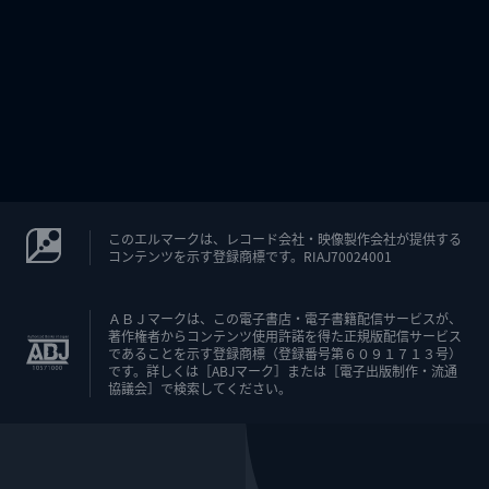
このエルマークは、レコード会社・映像製作会社が提供する
コンテンツを示す登録商標です。RIAJ70024001
ＡＢＪマークは、この電子書店・電子書籍配信サービスが、
著作権者からコンテンツ使用許諾を得た正規版配信サービス
であることを示す登録商標（登録番号第６０９１７１３号）
です。詳しくは［ABJマーク］または［電子出版制作・流通
協議会］で検索してください。