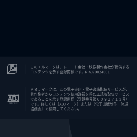
このエルマークは、レコード会社・映像製作会社が提供する
コンテンツを示す登録商標です。RIAJ70024001
ＡＢＪマークは、この電子書店・電子書籍配信サービスが、
著作権者からコンテンツ使用許諾を得た正規版配信サービス
であることを示す登録商標（登録番号第６０９１７１３号）
です。詳しくは［ABJマーク］または［電子出版制作・流通
協議会］で検索してください。