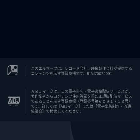
このエルマークは、レコード会社・映像製作会社が提供する
コンテンツを示す登録商標です。RIAJ70024001
ＡＢＪマークは、この電子書店・電子書籍配信サービスが、
著作権者からコンテンツ使用許諾を得た正規版配信サービス
であることを示す登録商標（登録番号第６０９１７１３号）
です。詳しくは［ABJマーク］または［電子出版制作・流通
協議会］で検索してください。