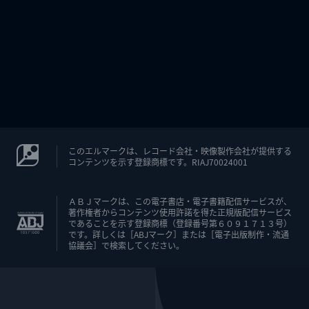
このエルマークは、レコード会社・映像製作会社が提供する
コンテンツを示す登録商標です。RIAJ70024001
ＡＢＪマークは、この電子書店・電子書籍配信サービスが、
著作権者からコンテンツ使用許諾を得た正規版配信サービス
であることを示す登録商標（登録番号第６０９１７１３号）
です。詳しくは［ABJマーク］または［電子出版制作・流通
協議会］で検索してください。