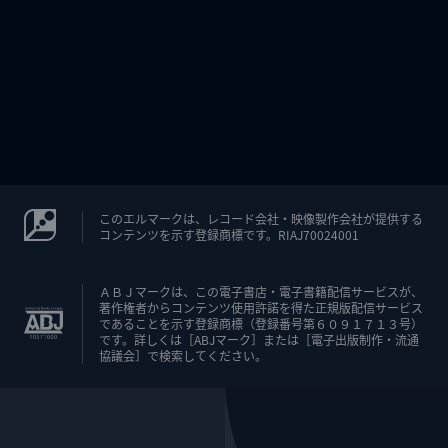
このエルマークは、レコード会社・映像製作会社が提供する
コンテンツを示す登録商標です。RIAJ70024001
ＡＢＪマークは、この電子書店・電子書籍配信サービスが、
著作権者からコンテンツ使用許諾を得た正規版配信サービス
であることを示す登録商標（登録番号第６０９１７１３号）
です。詳しくは［ABJマーク］または［電子出版制作・流通
協議会］で検索してください。