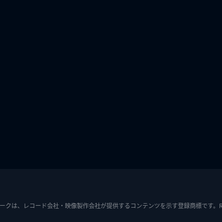
ークは、レコード会社・映像製作会社が提供するコンテンツを示す登録商標です。RIAJ7