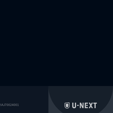
0024001