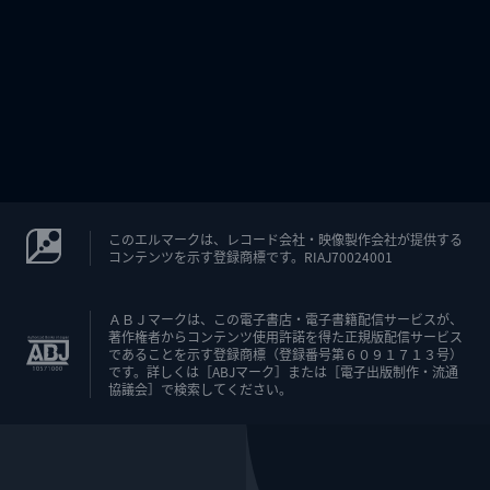
このエルマークは、レコード会社・映像製作会社が提供する
コンテンツを示す登録商標です。RIAJ70024001
ＡＢＪマークは、この電子書店・電子書籍配信サービスが、
著作権者からコンテンツ使用許諾を得た正規版配信サービス
であることを示す登録商標（登録番号第６０９１７１３号）
です。詳しくは［ABJマーク］または［電子出版制作・流通
協議会］で検索してください。