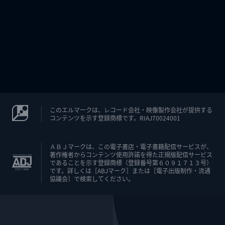
このエルマークは、レコード会社・映像製作会社が提供する
コンテンツを示す登録商標です。RIAJ70024001
ＡＢＪマークは、この電子書店・電子書籍配信サービスが、
著作権者からコンテンツ使用許諾を得た正規版配信サービス
であることを示す登録商標（登録番号第６０９１７１３号）
です。詳しくは［ABJマーク］または［電子出版制作・流通
協議会］で検索してください。