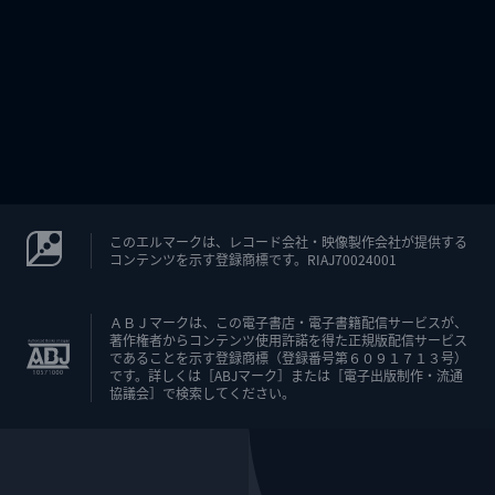
このエルマークは、レコード会社・映像製作会社が提供する
コンテンツを示す登録商標です。RIAJ70024001
ＡＢＪマークは、この電子書店・電子書籍配信サービスが、
著作権者からコンテンツ使用許諾を得た正規版配信サービス
であることを示す登録商標（登録番号第６０９１７１３号）
です。詳しくは［ABJマーク］または［電子出版制作・流通
協議会］で検索してください。