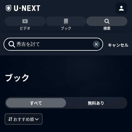
ビデオ
ブック
検索
キャンセル
ブック
すべて
無料あり
おすすめ順