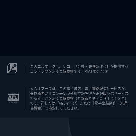
このエルマークは、レコード会社・映像製作会社が提供する
コンテンツを示す登録商標です。RIAJ70024001
ＡＢＪマークは、この電子書店・電子書籍配信サービスが、
著作権者からコンテンツ使用許諾を得た正規版配信サービス
であることを示す登録商標（登録番号第６０９１７１３号）
です。詳しくは［ABJマーク］または［電子出版制作・流通
協議会］で検索してください。