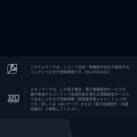
このエルマークは、レコード会社・映像製作会社が提供する
コンテンツを示す登録商標です。RIAJ70024001
ＡＢＪマークは、この電子書店・電子書籍配信サービスが、
著作権者からコンテンツ使用許諾を得た正規版配信サービス
であることを示す登録商標（登録番号第６０９１７１３号）
です。詳しくは［ABJマーク］または［電子出版制作・流通
協議会］で検索してください。