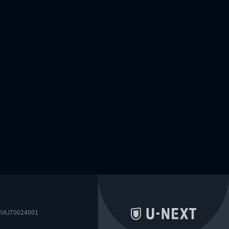
0024001