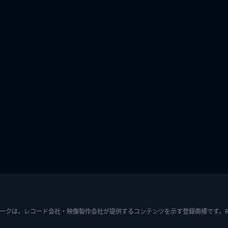
ークは、レコード会社・映像製作会社が提供するコンテンツを示す登録商標です。RIAJ7