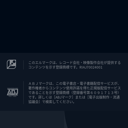
このエルマークは、レコード会社・映像製作会社が提供する
コンテンツを示す登録商標です。RIAJ70024001
ＡＢＪマークは、この電子書店・電子書籍配信サービスが、
著作権者からコンテンツ使用許諾を得た正規版配信サービス
であることを示す登録商標（登録番号第６０９１７１３号）
です。詳しくは［ABJマーク］または［電子出版制作・流通
協議会］で検索してください。