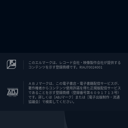
このエルマークは、レコード会社・映像製作会社が提供する
コンテンツを示す登録商標です。RIAJ70024001
ＡＢＪマークは、この電子書店・電子書籍配信サービスが、
著作権者からコンテンツ使用許諾を得た正規版配信サービス
であることを示す登録商標（登録番号第６０９１７１３号）
です。詳しくは［ABJマーク］または［電子出版制作・流通
協議会］で検索してください。