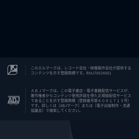
このエルマークは、レコード会社・映像製作会社が提供する
コンテンツを示す登録商標です。RIAJ70024001
ＡＢＪマークは、この電子書店・電子書籍配信サービスが、
著作権者からコンテンツ使用許諾を得た正規版配信サービス
であることを示す登録商標（登録番号第６０９１７１３号）
です。詳しくは［ABJマーク］または［電子出版制作・流通
協議会］で検索してください。