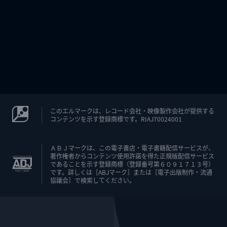
このエルマークは、レコード会社・映像製作会社が提供する
コンテンツを示す登録商標です。RIAJ70024001
ＡＢＪマークは、この電子書店・電子書籍配信サービスが、
著作権者からコンテンツ使用許諾を得た正規版配信サービス
であることを示す登録商標（登録番号第６０９１７１３号）
です。詳しくは［ABJマーク］または［電子出版制作・流通
協議会］で検索してください。